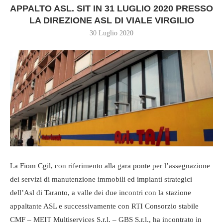
APPALTO ASL. SIT IN 31 LUGLIO 2020 PRESSO
LA DIREZIONE ASL DI VIALE VIRGILIO
30 Luglio 2020
La Fiom Cgil, con riferimento alla gara ponte per l’assegnazione
dei servizi di manutenzione immobili ed impianti strategici
dell’Asl di Taranto, a valle dei due incontri con la stazione
appaltante ASL e successivamente con RTI Consorzio stabile
CMF – MEIT Multiservices S.r.l. – GBS S.r.l., ha incontrato in