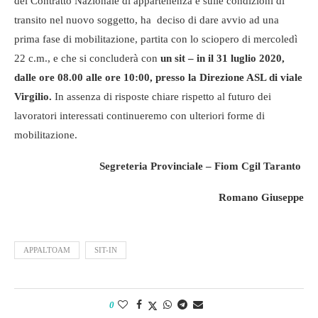
del Contratto Nazionale di appartenenza e sulle condizioni di
transito nel nuovo soggetto, ha deciso di dare avvio ad una
prima fase di mobilitazione, partita con lo sciopero di mercoledì
22 c.m., e che si concluderà con
un sit – in il 31 luglio 2020,
dalle ore 08.00 alle ore 10:00, presso la Direzione ASL di viale
Virgilio.
In assenza di risposte chiare rispetto al futuro dei
lavoratori interessati continueremo con ulteriori forme di
mobilitazione.
Segreteria Provinciale – Fiom Cgil Taranto
Romano Giuseppe
APPALTOAM
SIT-IN
0