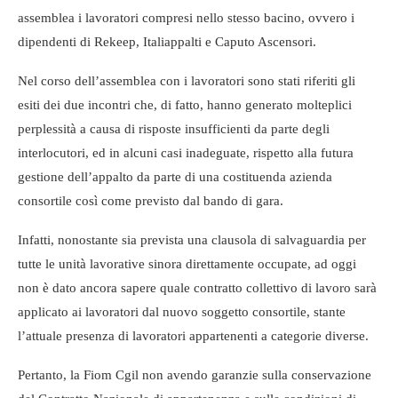
assemblea i lavoratori compresi nello stesso bacino, ovvero i
dipendenti di Rekeep, Italiappalti e Caputo Ascensori.
Nel corso dell’assemblea con i lavoratori sono stati riferiti gli
esiti dei due incontri che, di fatto, hanno generato molteplici
perplessità a causa di risposte insufficienti da parte degli
interlocutori, ed in alcuni casi inadeguate, rispetto alla futura
gestione dell’appalto da parte di una costituenda azienda
consortile così come previsto dal bando di gara.
Infatti, nonostante sia prevista una clausola di salvaguardia per
tutte le unità lavorative sinora direttamente occupate, ad oggi
non è dato ancora sapere quale contratto collettivo di lavoro sarà
applicato ai lavoratori dal nuovo soggetto consortile, stante
l’attuale presenza di lavoratori appartenenti a categorie diverse.
Pertanto, la Fiom Cgil non avendo garanzie sulla conservazione