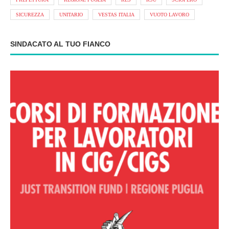
SICUREZZA
UNITARIO
VESTAS ITALIA
VUOTO LAVORO
SINDACATO AL TUO FIANCO