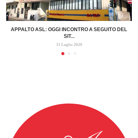
APPALTO ASL: OGGI INCONTRO A SEGUITO DEL
SIT...
31 Luglio 2020