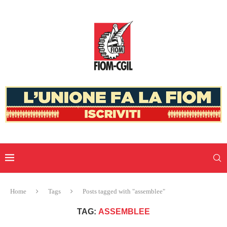
Home
Tags
Posts tagged with "assemblee"
TAG:
ASSEMBLEE