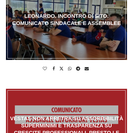
LEONARDO. INCONTRO DI SITO.
COMUNICATO SINDACALE E ASSEMBLEE
VESTAS NON ARRETRA SU ASSORBIBILITÀ
SUPERMINIMI E TRASPARENZA SU
CRESCITE PROFESSIONALI. PRESTO LE