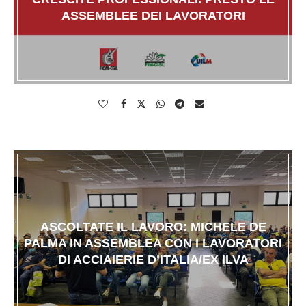
ASSEMBLEE DEI LAVORATORI
ASCOLTATE IL LAVORO: MICHELE DE
PALMA IN ASSEMBLEA CON I LAVORATORI
DI ACCIAIERIE D’ITALIA/EX ILVA