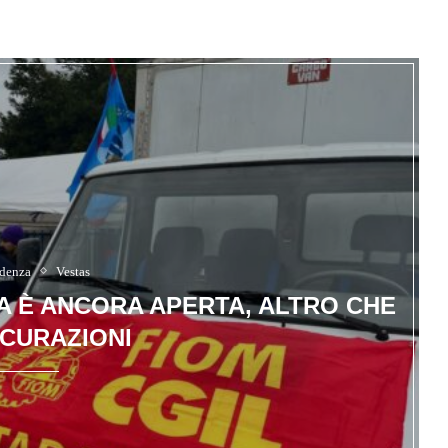
idenza
Vestas
IA È ANCORA APERTA, ALTRO CHE
CURAZIONI