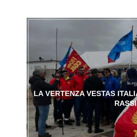
In ev
LA VERTENZA VESTAS ITAL
RASSI