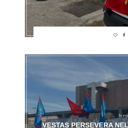
In ev
VESTAS PERSEVERA NE