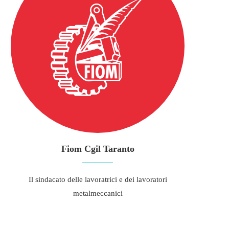
Fiom Cgil Taranto
Il sindacato delle lavoratrici e dei lavoratori
metalmeccanici