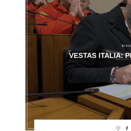
In ev
VESTAS ITALIA: 