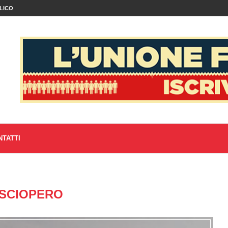
LICO
NTATTI
SCIOPERO