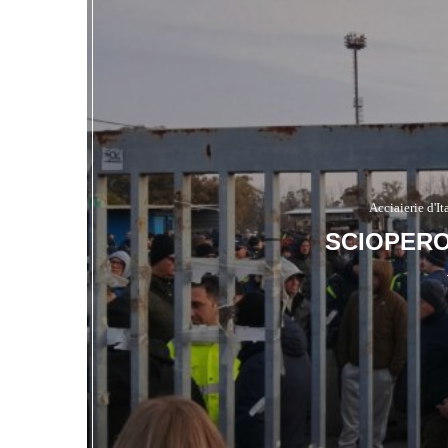
Acciaierie d'It
SCIOPER