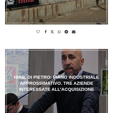
HIAB. DI PIETRO: PIANO INDUSTRIALE
APPROSSIMATIVO. TRE AZIENDE
INTERESSATE ALL’ACQUISIZIONE