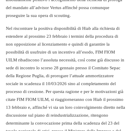
del mandato all’advisor Vertus affinché possa comunque
proseguire la sua opera di scouting.
Nel riscontrare la positiva disponibilità di Hiab alla richiesta di
estendere al prossimo 23 febbraio i termini della procedura di
non opposizione al licenziamento e quindi di garantire la
possibilità di usufruire di un incentivo all’esodo, FIM FIOM
UILM ribadiscono l’assoluta necessità, così come già discusso in
sede di incontro lo scorso 28 gennaio presso il Comitato Sepac
della Regione Puglia, di prorogare l’attuale ammortizzatore
sociale in scadenza il 10/03/2026 sino al completamento del
processo di cessione. Per questa ragione e per le motivazioni già
citate FIM FIOM UILM, si riaggiorneranno con Hiab il prossimo
13 febbraio e, affinché vi sia un loro coinvolgimento diretto nella
discussione sul piano di reindustrializzazione, ritengono
determinante la convocazione prima della scadenza del 23 del