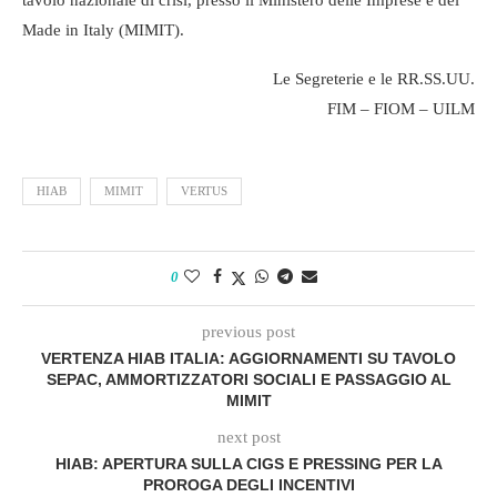
tavolo nazionale di crisi, presso il Ministero delle Imprese e del
Made in Italy (MIMIT).
Le Segreterie e le RR.SS.UU.
FIM – FIOM – UILM
HIAB
MIMIT
VERTUS
0
previous post
VERTENZA HIAB ITALIA: AGGIORNAMENTI SU TAVOLO
SEPAC, AMMORTIZZATORI SOCIALI E PASSAGGIO AL
MIMIT
next post
HIAB: APERTURA SULLA CIGS E PRESSING PER LA
PROROGA DEGLI INCENTIVI