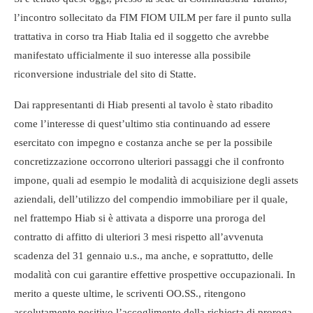
l’incontro sollecitato da FIM FIOM UILM per fare il punto sulla
trattativa in corso tra Hiab Italia ed il soggetto che avrebbe
manifestato ufficialmente il suo interesse alla possibile
riconversione industriale del sito di Statte.
Dai rappresentanti di Hiab presenti al tavolo è stato ribadito
come l’interesse di quest’ultimo stia continuando ad essere
esercitato con impegno e costanza anche se per la possibile
concretizzazione occorrono ulteriori passaggi che il confronto
impone, quali ad esempio le modalità di acquisizione degli assets
aziendali, dell’utilizzo del compendio immobiliare per il quale,
nel frattempo Hiab si è attivata a disporre una proroga del
contratto di affitto di ulteriori 3 mesi rispetto all’avvenuta
scadenza del 31 gennaio u.s., ma anche, e soprattutto, delle
modalità con cui garantire effettive prospettive occupazionali. In
merito a queste ultime, le scriventi OO.SS., ritengono
assolutamente positivo l’accoglimento della richiesta di proroga