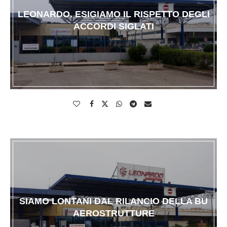
LEONARDO. ESIGIAMO IL RISPETTO DEGLI
ACCORDI SIGLATI
SIAMO LONTANI DAL RILANCIO DELLA BU
AEROSTRUTTURE