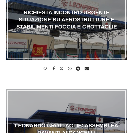
RICHIESTA INCONTRO URGENTE
SITUAZIONE BU AEROSTRUTTURE E
STABILIMENTI FOGGIA E GROTTAGLIE
LEONARDO GROTTAGLIE: ASSEMBLEA
DAVANTI AI CANCELLI