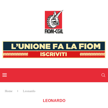
Home
Leonardo
LEONARDO