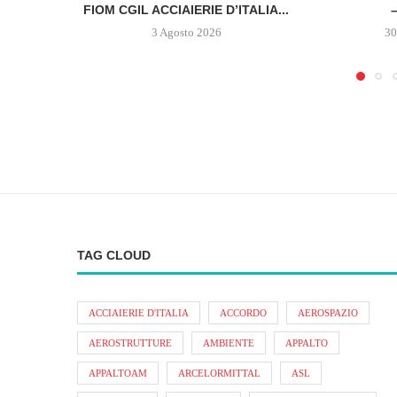
FIOM CGIL ACCIAIERIE D’ITALIA...
–
3 Agosto 2026
30
TAG CLOUD
ACCIAIERIE D'ITALIA
ACCORDO
AEROSPAZIO
AEROSTRUTTURE
AMBIENTE
APPALTO
APPALTOAM
ARCELORMITTAL
ASL