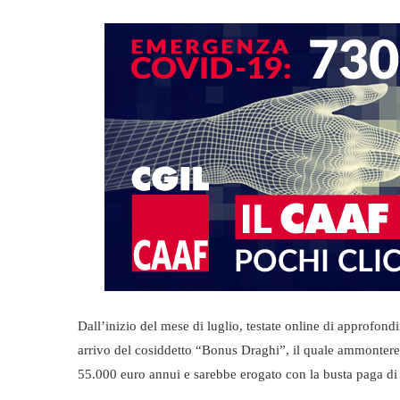
Dall’inizio del mese di luglio, testate online di approfond
arrivo del cosiddetto “Bonus Draghi”, il quale ammontereb
55.000 euro annui e sarebbe erogato con la busta paga di 