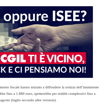
imento fiscale hanno iniziato a diffondere la notizia dell’imminente
be fino a 1.880 euro, spetterebbe per redditi complessivi fino a
agosto (luglio secondo altre versioni).