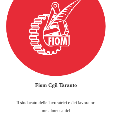
Fiom Cgil Taranto
Il sindacato delle lavoratrici e dei lavoratori
metalmeccanici