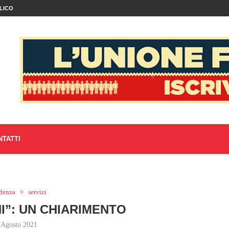
LICO
NTATTI
idenza
servizi
”: UN CHIARIMENTO
 Agosto 2021