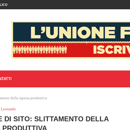
LICO
NTATTI
amento della ripresa produttiva
Leonardo
 DI SITO: SLITTAMENTO DELLA
 PRODUTTIVA