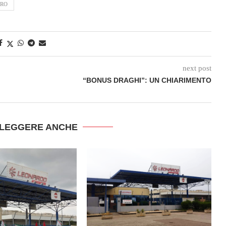
ORO
next post
“BONUS DRAGHI”: UN CHIARIMENTO
 LEGGERE ANCHE