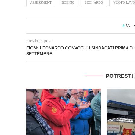
ASSESSMENT
BOEING
LEONARDO
VUOTO LAV
0
previous post
FIOM: LEONARDO CONVOCHI I SINDACATI PRIMA DI
SETTEMBRE
POTRESTI