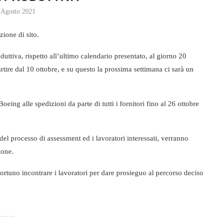
 Agosto 2021
zione di sito.
uttiva, rispetto all’ultimo calendario presentato, al giorno 20
artire dal 10 ottobre, e su questo la prossima settimana ci sarà un
ing alle spedizioni da parte di tutti i fornitori fino al 26 ottobre
del processo di assessment ed i lavoratori interessati, verranno
ione.
ortuno incontrare i lavoratori per dare prosieguo al percorso deciso