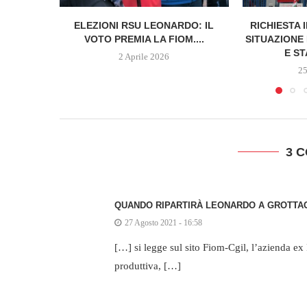
ELEZIONI RSU LEONARDO: IL
RICHIESTA
VOTO PREMIA LA FIOM....
SITUAZIONE
E ST
2 Aprile 2026
2
3 
QUANDO RIPARTIRÀ LEONARDO A GROTTAG
27 Agosto 2021 - 16:58
[…] si legge sul sito Fiom-Cgil, l’azienda e
produttiva, […]