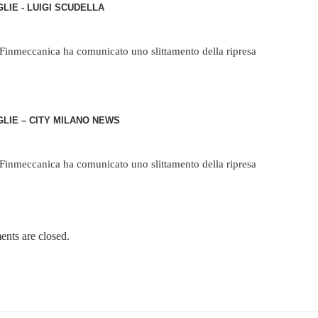
IE - LUIGI SCUDELLA
x Finmeccanica ha comunicato uno slittamento della ripresa
LIE – CITY MILANO NEWS
x Finmeccanica ha comunicato uno slittamento della ripresa
nts are closed.