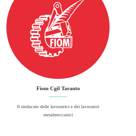
Fiom Cgil Taranto
Il sindacato delle lavoratrici e dei lavoratori
metalmeccanici