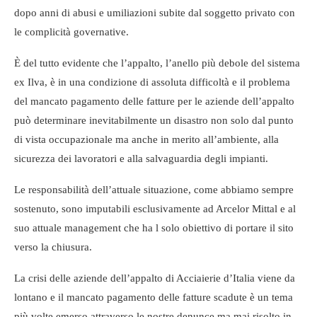
dopo anni di abusi e umiliazioni subite dal soggetto privato con
le complicità governative.
È del tutto evidente che l’appalto, l’anello più debole del sistema
ex Ilva, è in una condizione di assoluta difficoltà e il problema
del mancato pagamento delle fatture per le aziende dell’appalto
può determinare inevitabilmente un disastro non solo dal punto
di vista occupazionale ma anche in merito all’ambiente, alla
sicurezza dei lavoratori e alla salvaguardia degli impianti.
Le responsabilità dell’attuale situazione, come abbiamo sempre
sostenuto, sono imputabili esclusivamente ad Arcelor Mittal e al
suo attuale management che ha l solo obiettivo di portare il sito
verso la chiusura.
La crisi delle aziende dell’appalto di Acciaierie d’Italia viene da
lontano e il mancato pagamento delle fatture scadute è un tema
più volte emerso attraverso le nostre denunce ma mai risolto in