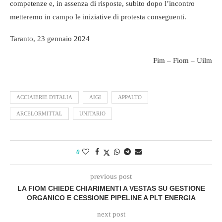
competenze e, in assenza di risposte, subito dopo l’incontro
metteremo in campo le iniziative di protesta conseguenti.
Taranto, 23 gennaio 2024
Fim – Fiom – Uilm
ACCIAIERIE D'ITALIA
AIGI
APPALTO
ARCELORMITTAL
UNITARIO
0
previous post
LA FIOM CHIEDE CHIARIMENTI A VESTAS SU GESTIONE
ORGANICO E CESSIONE PIPELINE A PLT ENERGIA
next post