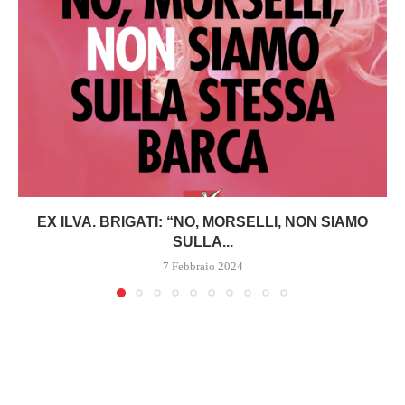
EX ILVA. BRIGATI: “NO, MORSELLI, NON SIAMO
SULLA...
7 Febbraio 2024