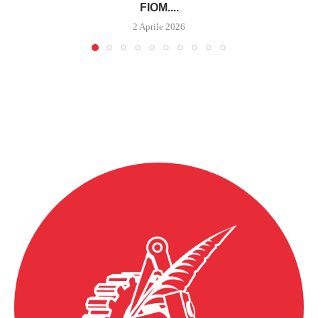
FIOM....
2 Aprile 2026