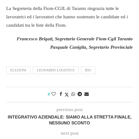
La Segreteria della Fiom-CGIL di Taranto ringrazia tutte le
lavoratrici ed i lavoratori che hanno sostenuto le candidate ed i
candidati tra le liste della Fiom.
Francesco Brigati, Segretario Generale Fiom-Cgil Taranto
Pasquale Caniglia, Segretario Provinciale
ELEZIONI
LEONARDO LOGISTICS
RSU
0
previous post
INTEGRATIVO AZIENDALE: SIAMO ALLA STRETTA FINALE,
NESSUNO SCONTO
next post