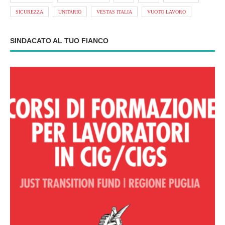
SICUREZZA
UNITARIO
VESTAS ITALIA
VUOTO LAVORO
SINDACATO AL TUO FIANCO