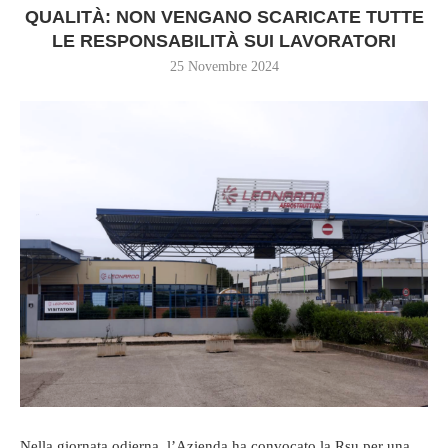
QUALITÀ: NON VENGANO SCARICATE TUTTE
LE RESPONSABILITÀ SUI LAVORATORI
25 Novembre 2024
Nella giornata odierna, l’Azienda ha convocato la Rsu per una