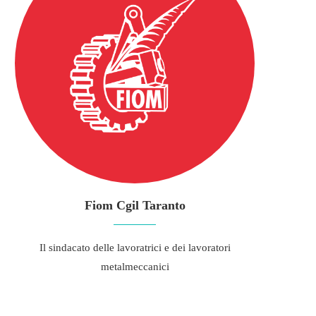
Fiom Cgil Taranto
Il sindacato delle lavoratrici e dei lavoratori
metalmeccanici