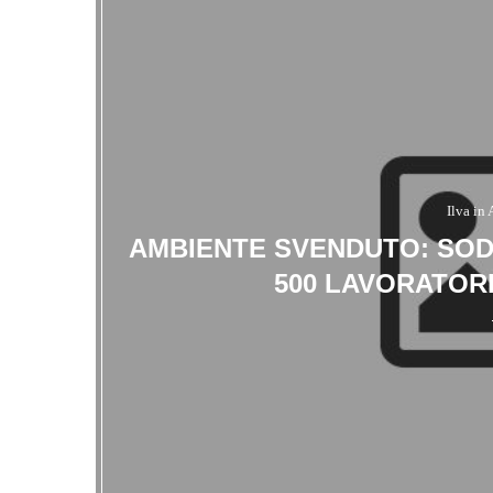
Ilva in
AMBIENTE SVENDUTO: SOD
500 LAVORATOR