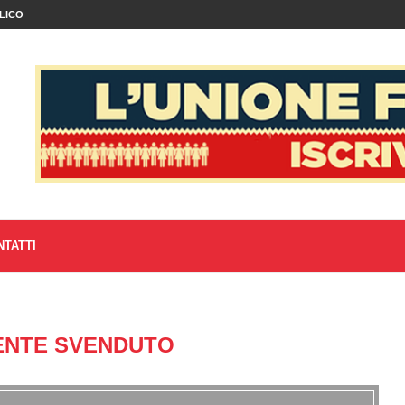
LICO
NTATTI
ENTE SVENDUTO