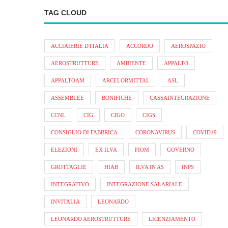
TAG CLOUD
ACCIAIERIE D'ITALIA
ACCORDO
AEROSPAZIO
AEROSTRUTTURE
AMBIENTE
APPALTO
APPALTOAM
ARCELORMITTAL
ASL
ASSEMBLEE
BONIFICHE
CASSAINTEGRAZIONE
CCNL
CIG
CIGO
CIGS
CONSIGLIO DI FABBRICA
CORONAVIRUS
COVID19
ELEZIONI
EX ILVA
FIOM
GOVERNO
GROTTAGLIE
HIAB
ILVA IN AS
INPS
INTEGRATIVO
INTEGRAZIONE SALARIALE
INVITALIA
LEONARDO
LEONARDO AEROSTRUTTURE
LICENZIAMENTO