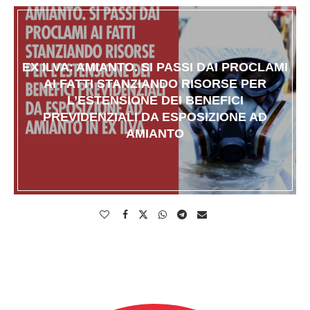
EX ILVA: AMIANTO. SI PASSI DAI PROCLAMI
AI FATTI STANZIANDO RISORSE PER
L’ESTENSIONE DEI BENEFICI
PREVIDENZIALI DA ESPOSIZIONE AD
AMIANTO