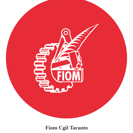
Fiom Cgil Taranto