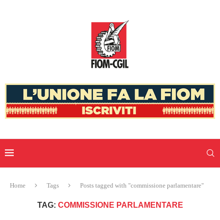
Home
Tags
Posts tagged with "commissione parlamentare"
TAG:
COMMISSIONE PARLAMENTARE