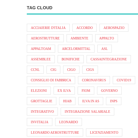
TAG CLOUD
ACCIAIERIE D'ITALIA
ACCORDO
AEROSPAZIO
AEROSTRUTTURE
AMBIENTE
APPALTO
APPALTOAM
ARCELORMITTAL
ASL
ASSEMBLEE
BONIFICHE
CASSAINTEGRAZIONE
CCNL
CIG
CIGO
CIGS
CONSIGLIO DI FABBRICA
CORONAVIRUS
COVID19
ELEZIONI
EX ILVA
FIOM
GOVERNO
GROTTAGLIE
HIAB
ILVA IN AS
INPS
INTEGRATIVO
INTEGRAZIONE SALARIALE
INVITALIA
LEONARDO
LEONARDO AEROSTRUTTURE
LICENZIAMENTO