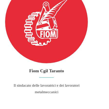
Fiom Cgil Taranto
Il sindacato delle lavoratrici e dei lavoratori
metalmeccanici