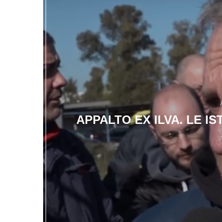
APPALTO EX ILVA. LE IS