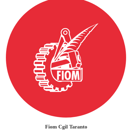
Fiom Cgil Taranto