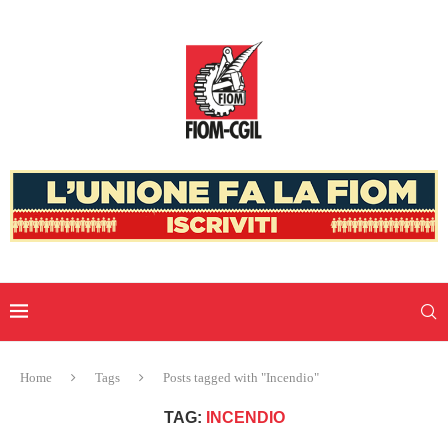
Home
Tags
Posts tagged with "Incendio"
TAG:
INCENDIO