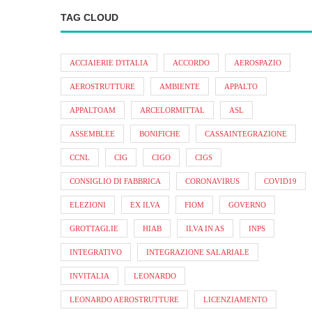
TAG CLOUD
ACCIAIERIE D'ITALIA
ACCORDO
AEROSPAZIO
AEROSTRUTTURE
AMBIENTE
APPALTO
APPALTOAM
ARCELORMITTAL
ASL
ASSEMBLEE
BONIFICHE
CASSAINTEGRAZIONE
CCNL
CIG
CIGO
CIGS
CONSIGLIO DI FABBRICA
CORONAVIRUS
COVID19
ELEZIONI
EX ILVA
FIOM
GOVERNO
GROTTAGLIE
HIAB
ILVA IN AS
INPS
INTEGRATIVO
INTEGRAZIONE SALARIALE
INVITALIA
LEONARDO
LEONARDO AEROSTRUTTURE
LICENZIAMENTO