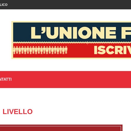
LICO
NTATTI
:
LIVELLO