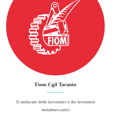
Fiom Cgil Taranto
Il sindacato delle lavoratrici e dei lavoratori
metalmeccanici