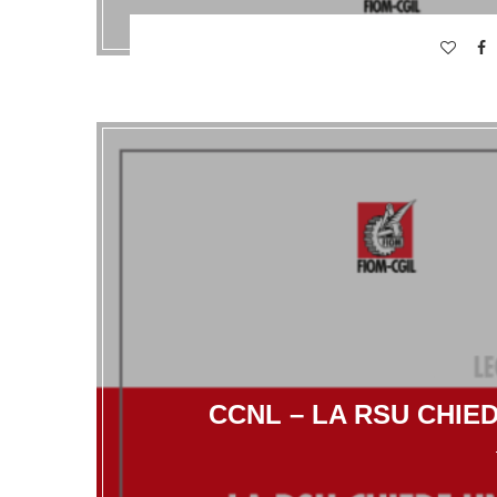
CCNL – LA RSU CHI