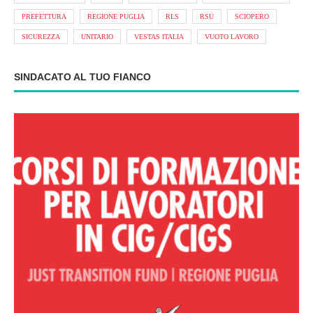
PREFETTURA
REGIONE PUGLIA
RLS
RSU
SCIOPERO
SICUREZZA
UNITARIO
VESTAS ITALIA
VUOTO LAVORO
SINDACATO AL TUO FIANCO