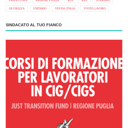
PREFETTURA
REGIONE PUGLIA
RLS
RSU
SCIOPERO
SICUREZZA
UNITARIO
VESTAS ITALIA
VUOTO LAVORO
SINDACATO AL TUO FIANCO