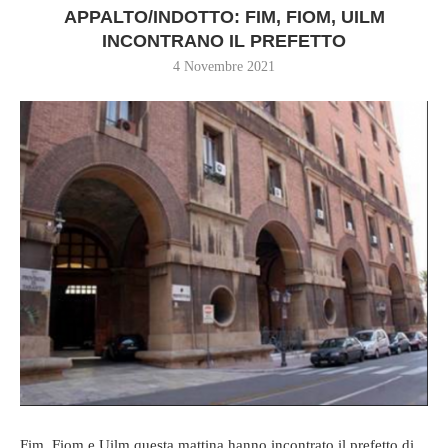
APPALTO/INDOTTO: FIM, FIOM, UILM
INCONTRANO IL PREFETTO
4 Novembre 2021
Fim, Fiom e Uilm questa mattina hanno incontrato il prefetto di