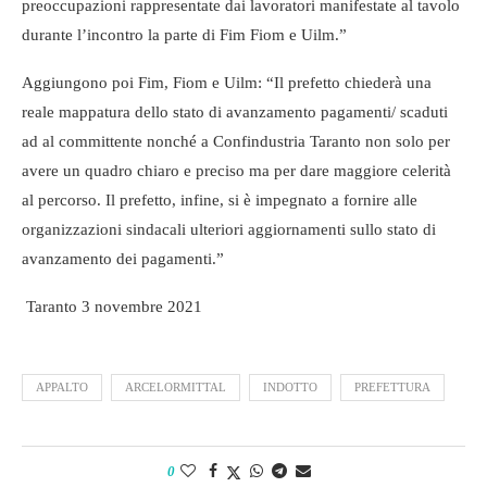
preoccupazioni rappresentate dai lavoratori manifestate al tavolo
durante l’incontro la parte di Fim Fiom e Uilm.”
Aggiungono poi Fim, Fiom e Uilm: “Il prefetto chiederà una
reale mappatura dello stato di avanzamento pagamenti/ scaduti
ad al committente nonché a Confindustria Taranto non solo per
avere un quadro chiaro e preciso ma per dare maggiore celerità
al percorso. Il prefetto, infine, si è impegnato a fornire alle
organizzazioni sindacali ulteriori aggiornamenti sullo stato di
avanzamento dei pagamenti.”
Taranto 3 novembre 2021
APPALTO
ARCELORMITTAL
INDOTTO
PREFETTURA
0