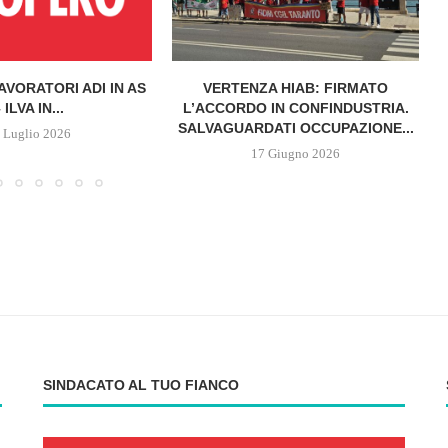
AVORATORI ADI IN AS
VERTENZA HIAB: FIRMATO
 ILVA IN...
L’ACCORDO IN CONFINDUSTRIA.
SALVAGUARDATI OCCUPAZIONE...
 Luglio 2026
17 Giugno 2026
SINDACATO AL TUO FIANCO