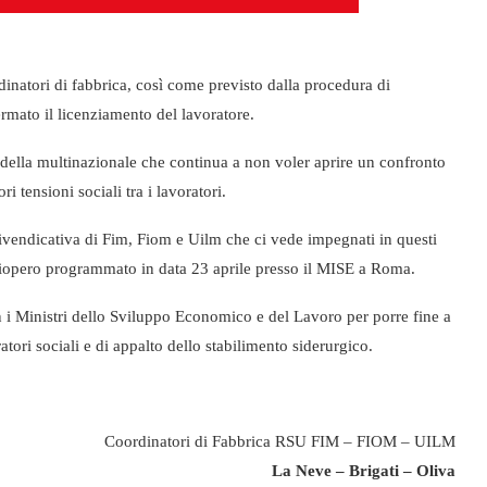
rdinatori di fabbrica, così come previsto dalla procedura di
ermato il licenziamento del lavoratore.
della multinazionale che continua a non voler aprire un confronto
i tensioni sociali tra i lavoratori.
 rivendicativa di Fim, Fiom e Uilm che ci vede impegnati in questi
ciopero programmato in data 23 aprile presso il MISE a Roma.
n i Ministri dello Sviluppo Economico e del Lavoro per porre fine a
atori sociali e di appalto dello stabilimento siderurgico.
Coordinatori di Fabbrica RSU FIM – FIOM – UILM
La Neve – Brigati – Oliva