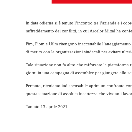
In data odierna si è tenuto l’incontro tra l’azienda e i coo
raffreddamento dei conflitti, in cui Arcelor Mittal ha conf
Fim, Fiom e Uilm ritengono inaccettabile l’atteggiamento 
di merito con le organizzazioni sindacali per evitare ulterior
Tale situazione non fa altro che rafforzare la piattaforma
giorni in una campagna di assemblee per giungere allo s
Pertanto, riteniamo indispensabile aprire un confronto co
questa situazione di assoluta incertezza che vivono i lavor
Taranto 13 aprile 2021