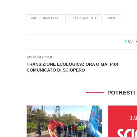
ARCELORMITTAL
LICENZIAMENTO
MISE
0
previous post
TRANSIZIONE ECOLOGICA: ORA O MAI PIÙ!
COMUNICATO DI SCIOPERO
POTRESTI