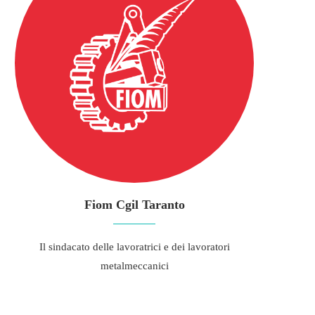
Fiom Cgil Taranto
Il sindacato delle lavoratrici e dei lavoratori
metalmeccanici