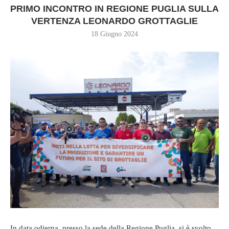
PRIMO INCONTRO IN REGIONE PUGLIA SULLA
VERTENZA LEONARDO GROTTAGLIE
18 Giugno 2024
In data odierna, presso la sede della Regione Puglia, si è svolto