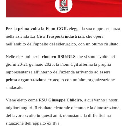
Per la prima volta la Fiom-CGIL
elegge la sua rappresentanza
nella azienda
La Cisa Trasporti industriali
, che opera
nell’ambito dell’appalto del siderurgico, con un ottimo risultato.
Nelle elezioni per il
rinnovo RSU/RLS
che si sono svolte nei
giorni 20-21 gennaio 2025, la Fiom Cgil afferma la propria
rappresentanza all’interno dell’azienda arrivando ad essere
prima organizzazione
ex aequo con un’altra organizzazione
sindacale.
Viene eletto come RSU
Giuseppe Chiloiro
, a cui vanno i nostri
migliori auguri. Il risultato elettorale ottenuto è la dimostrazione
del lavoro svolto in questi anni, nonostante la difficilissima
situazione dell’appalto ex Ilva.