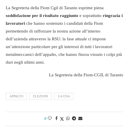
La Segreteria della Fiom Cgil di Taranto esprime piena
soddisfazione per il risultato raggiunto
e soprattutto
ringrazia i
lavoratori
che hanno sostenuto i candidati della Fiom
permettendo di rafforzare la nostra azione all’interno
dell’azienda attraverso la RSU: la fase attuale ci impone
un’attenzione particolare per gli interessi di tutti i lavoratori
metalmeccanici dell’appalto, che hanno finora vissuto i colpi più
duri negli ultimi anni.
La Segreteria della Fiom-CGIL di Taranto
APPALTO
ELEZIONI
LA CISA
0