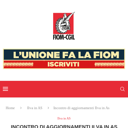
Home
Ilva in AS
Incontro di aggiornamenti Ilva in As
Ilva in AS
INCONTRO DI AGGIORNAMENTI ILVA IN AS