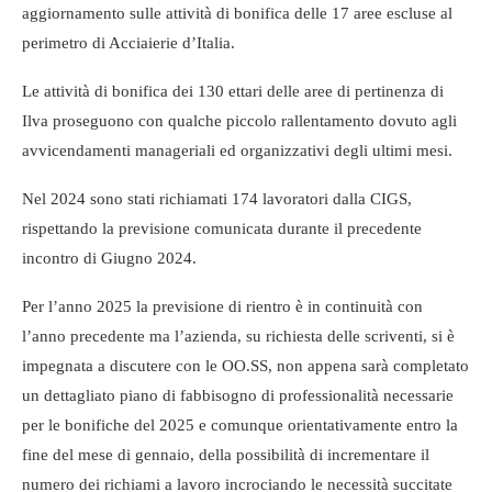
aggiornamento sulle attività di bonifica delle 17 aree escluse al
perimetro di Acciaierie d’Italia.
Le attività di bonifica dei 130 ettari delle aree di pertinenza di
Ilva proseguono con qualche piccolo rallentamento dovuto agli
avvicendamenti manageriali ed organizzativi degli ultimi mesi.
Nel 2024 sono stati richiamati 174 lavoratori dalla CIGS,
rispettando la previsione comunicata durante il precedente
incontro di Giugno 2024.
Per l’anno 2025 la previsione di rientro è in continuità con
l’anno precedente ma l’azienda, su richiesta delle scriventi, si è
impegnata a discutere con le OO.SS, non appena sarà completato
un dettagliato piano di fabbisogno di professionalità necessarie
per le bonifiche del 2025 e comunque orientativamente entro la
fine del mese di gennaio, della possibilità di incrementare il
numero dei richiami a lavoro incrociando le necessità succitate