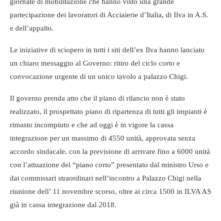
giornate di mobilitazione che hanno visto una grande
partecipazione dei lavoratori di Acciaierie d’Italia, di Ilva in A.S.
e dell’appalto.
Le iniziative di sciopero in tutti i siti dell’ex Ilva hanno lanciato
un chiaro messaggio al Governo: ritiro del ciclo corto e
convocazione urgente di un unico tavolo a palazzo Chigi.
Il governo prenda atto che il piano di rilancio non è stato
realizzato, il prospettato piano di ripartenza di tutti gli impianti è
rimasto incompiuto e che ad oggi è in vigore la cassa
integrazione per un massimo di 4550 unità, approvata senza
accordo sindacale, con la previsione di arrivare fino a 6000 unità
con l’attuazione del “piano corto” presentato dal ministro Urso e
dai commissari straordinari nell’incontro a Palazzo Chigi nella
riunione dell’ 11 novembre scorso, oltre ai circa 1500 in ILVA AS
già in cassa integrazione dal 2018.