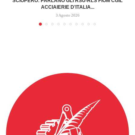
SCIOPERO: PARLANO GLI RSU-RLS FIOM CGIL
ACCIAIERIE D’ITALIA...
3 Agosto 2026