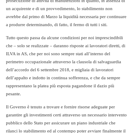
prosecuzione di attività di manutenzioni in quanto, in assenza di
un acquirente e di un provvedimento, lo stabilimento non
avrebbe dal primo di Marzo la liquidità necessaria per continuare
a produrre determinando, di fatto, il fermo di tutti i siti.
Tutto questo passa da alcune condizioni per noi imprescindibili
che – solo se realizzate – daranno risposte ai lavoratori diretti, di
ILVA in AS, che per noi sono sempre stati all’interno del
perimetro occupazionale attraverso la clausola di salvaguardia
dell’accordo del 6 settembre 2018, e migliaia di lavoratori
dell’appalto e indotto in continua sofferenza, e che da sempre
rappresentano la platea più esposta pagandone il dazio più
pesante.
Il Governo è tenuto a trovare e fornire risorse adeguate per
garantire gli investimenti certi attraverso un necessario intervento
pubblico dello Stato per assicurare un piano industriale che
rilanci lo stabilimento ed al contempo poter avviare finalmente il