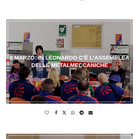
8 MARZO: IN LEONARDO C’È L’ASSEMBLEA
DELLE METALMECCANICHE