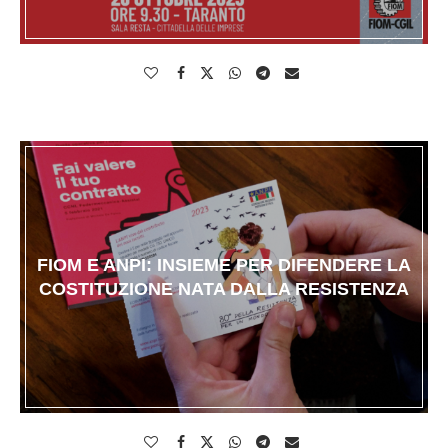
FIOM E ANPI: INSIEME PER DIFENDERE LA
COSTITUZIONE NATA DALLA RESISTENZA