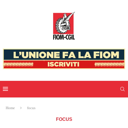
Home
focus
FOCUS