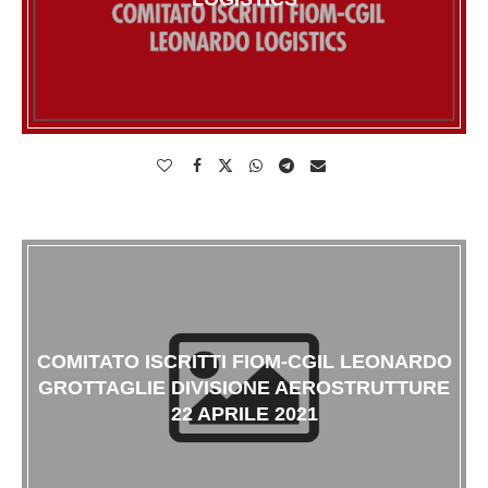
COMITATO ISCRITTI FIOM-CGIL LEONARDO
GROTTAGLIE DIVISIONE AEROSTRUTTURE
22 APRILE 2021