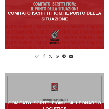
COMITATO ISCRITTI FIOM: IL PUNTO DELLA
SITUAZIONE
COMITATO ISCRITTI FIOM-CGIL LEONARDO
LOGISTICS