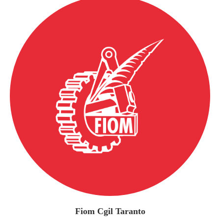
Fiom Cgil Taranto