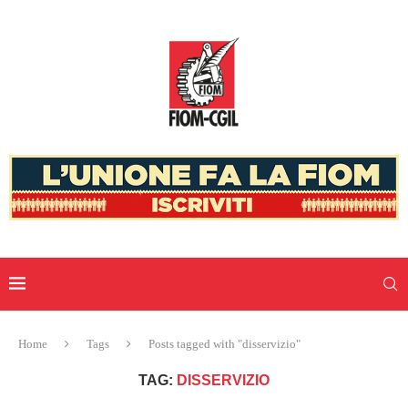
Home
Tags
Posts tagged with "disservizio"
TAG:
DISSERVIZIO