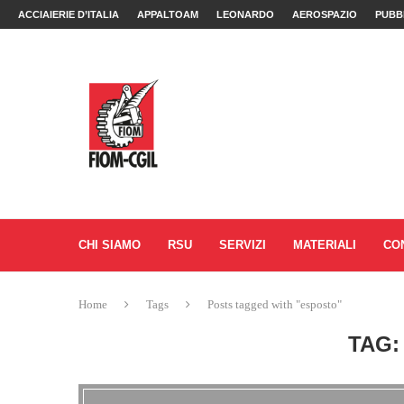
ACCIAIERIE D’ITALIA
APPALTOAM
LEONARDO
AEROSPAZIO
PUBB
CHI SIAMO
RSU
SERVIZI
MATERIALI
CO
Home
Tags
Posts tagged with "esposto"
TAG