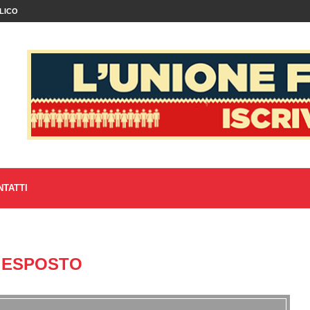
LICO
NTATTI
:
ESPOSTO