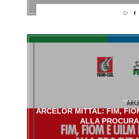
ArcelorMi
ARCELOR MITTAL: FIM, FI
ALLA PROCURA