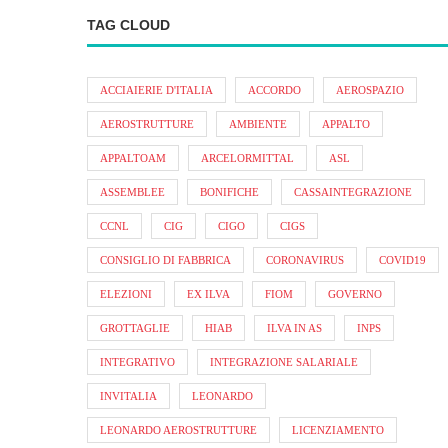
TAG CLOUD
ACCIAIERIE D'ITALIA
ACCORDO
AEROSPAZIO
AEROSTRUTTURE
AMBIENTE
APPALTO
APPALTOAM
ARCELORMITTAL
ASL
ASSEMBLEE
BONIFICHE
CASSAINTEGRAZIONE
CCNL
CIG
CIGO
CIGS
CONSIGLIO DI FABBRICA
CORONAVIRUS
COVID19
ELEZIONI
EX ILVA
FIOM
GOVERNO
GROTTAGLIE
HIAB
ILVA IN AS
INPS
INTEGRATIVO
INTEGRAZIONE SALARIALE
INVITALIA
LEONARDO
LEONARDO AEROSTRUTTURE
LICENZIAMENTO