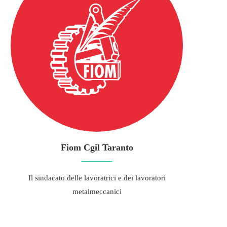
Fiom Cgil Taranto
Il sindacato delle lavoratrici e dei lavoratori
metalmeccanici