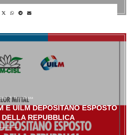
ttal
In evidenza
OM E UILM DEPOSITANO ESPOSTO
 DELLA REPUBBLICA