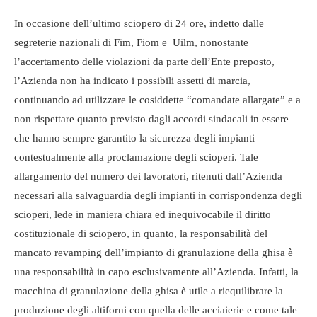
In occasione dell’ultimo sciopero di 24 ore, indetto dalle
segreterie nazionali di Fim, Fiom e Uilm, nonostante
l’accertamento delle violazioni da parte dell’Ente preposto,
l’Azienda non ha indicato i possibili assetti di marcia,
continuando ad utilizzare le cosiddette “comandate allargate” e a
non rispettare quanto previsto dagli accordi sindacali in essere
che hanno sempre garantito la sicurezza degli impianti
contestualmente alla proclamazione degli scioperi. Tale
allargamento del numero dei lavoratori, ritenuti dall’Azienda
necessari alla salvaguardia degli impianti in corrispondenza degli
scioperi, lede in maniera chiara ed inequivocabile il diritto
costituzionale di sciopero, in quanto, la responsabilità del
mancato revamping dell’impianto di granulazione della ghisa è
una responsabilità in capo esclusivamente all’Azienda. Infatti, la
macchina di granulazione della ghisa è utile a riequilibrare la
produzione degli altiforni con quella delle acciaierie e come tale