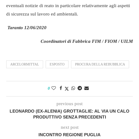
eventuali notizie di reato in particolare relativamente agli aspetti
di sicurezza sul lavoro ed ambientali.
Taranto 12/06/2020
Coordinatori di Fabbrica FIM / FIOM / UILM
ARCELORMITTAL
ESPOSTO
PROCURA DELLA REBUBBLICA
0
previous post
LEONARDO (EX-ALENIA) GROTTAGLIE: AL VIA UN CALO
PRODUTTIVO SENZA PRECEDENTI
next post
INCONTRO REGIONE PUGLIA