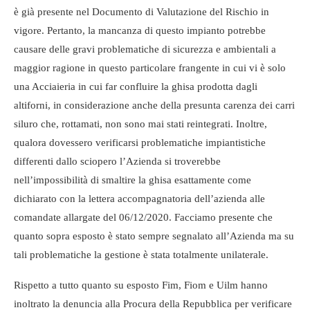
è già presente nel Documento di Valutazione del Rischio in
vigore. Pertanto, la mancanza di questo impianto potrebbe
causare delle gravi problematiche di sicurezza e ambientali a
maggior ragione in questo particolare frangente in cui vi è solo
una Acciaieria in cui far confluire la ghisa prodotta dagli
altiforni, in considerazione anche della presunta carenza dei carri
siluro che, rottamati, non sono mai stati reintegrati. Inoltre,
qualora dovessero verificarsi problematiche impiantistiche
differenti dallo sciopero l’Azienda si troverebbe
nell’impossibilità di smaltire la ghisa esattamente come
dichiarato con la lettera accompagnatoria dell’azienda alle
comandate allargate del 06/12/2020. Facciamo presente che
quanto sopra esposto è stato sempre segnalato all’Azienda ma su
tali problematiche la gestione è stata totalmente unilaterale.
Rispetto a tutto quanto su esposto Fim, Fiom e Uilm hanno
inoltrato la denuncia alla Procura della Repubblica per verificare