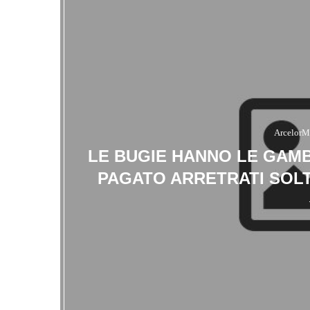
ArcelorMi
LE BUGIE HANNO LE GAMB
PAGATO ARRETRATI SOLT