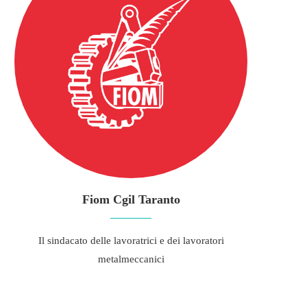
Fiom Cgil Taranto
Il sindacato delle lavoratrici e dei lavoratori
metalmeccanici