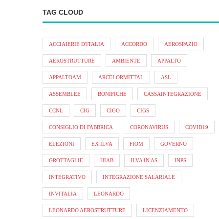
TAG CLOUD
ACCIAIERIE D'ITALIA
ACCORDO
AEROSPAZIO
AEROSTRUTTURE
AMBIENTE
APPALTO
APPALTOAM
ARCELORMITTAL
ASL
ASSEMBLEE
BONIFICHE
CASSAINTEGRAZIONE
CCNL
CIG
CIGO
CIGS
CONSIGLIO DI FABBRICA
CORONAVIRUS
COVID19
ELEZIONI
EX ILVA
FIOM
GOVERNO
GROTTAGLIE
HIAB
ILVA IN AS
INPS
INTEGRATIVO
INTEGRAZIONE SALARIALE
INVITALIA
LEONARDO
LEONARDO AEROSTRUTTURE
LICENZIAMENTO