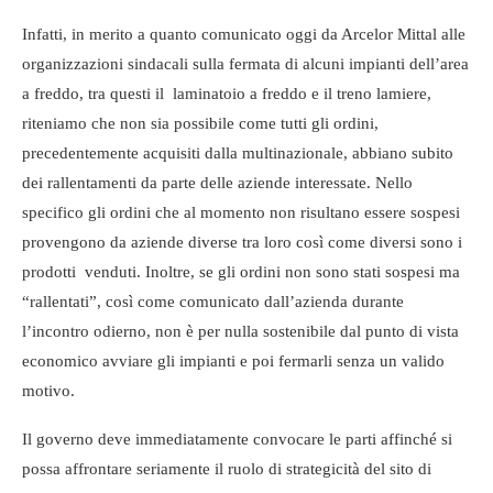
Infatti, in merito a quanto comunicato oggi da Arcelor Mittal alle
organizzazioni sindacali sulla fermata di alcuni impianti dell’area
a freddo, tra questi il laminatoio a freddo e il treno lamiere,
riteniamo che non sia possibile come tutti gli ordini,
precedentemente acquisiti dalla multinazionale, abbiano subito
dei rallentamenti da parte delle aziende interessate. Nello
specifico gli ordini che al momento non risultano essere sospesi
provengono da aziende diverse tra loro così come diversi sono i
prodotti venduti. Inoltre, se gli ordini non sono stati sospesi ma
“rallentati”, così come comunicato dall’azienda durante
l’incontro odierno, non è per nulla sostenibile dal punto di vista
economico avviare gli impianti e poi fermarli senza un valido
motivo.
Il governo deve immediatamente convocare le parti affinché si
possa affrontare seriamente il ruolo di strategicità del sito di