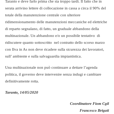
Taranto e deve farlo prima che sia troppo tardi. Il fatto che in
serata arrivino lettere di collocazione in cassa a circa il 90% del
totale della manutenzione centrale con ulteriore
ridimensionamento delle manutenzioni meccaniche ed elettriche
di reparto segnalano, di fatto, un graduale abbandono della
multinazionale. Un abbandono e/o un possibile tentativo di
ridiscutere quanto sottoscritto nel contratto dello scorso marzo
con Ilva in As non deve ricadere sulla sicurezza dei lavoratori,
sull’ ambiente e sulla salvaguardia impiantistica.
Una multinazionale non può continuare a dettare l’agenda
politica, il governo deve intervenire senza indugi e cambiare
definitivamente rotta.
Taranto, 14/05/2020
Coordinatore Fiom Cgi
l
Francesco Brigati