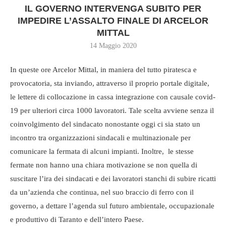
IL GOVERNO INTERVENGA SUBITO PER
IMPEDIRE L’ASSALTO FINALE DI ARCELOR
MITTAL
14 Maggio 2020
In queste ore Arcelor Mittal, in maniera del tutto piratesca e
provocatoria, sta inviando, attraverso il proprio portale digitale,
le lettere di collocazione in cassa integrazione con causale covid-
19 per ulteriori circa 1000 lavoratori. Tale scelta avviene senza il
coinvolgimento del sindacato nonostante oggi ci sia stato un
incontro tra organizzazioni sindacali e multinazionale per
comunicare la fermata di alcuni impianti. Inoltre, le stesse
fermate non hanno una chiara motivazione se non quella di
suscitare l’ira dei sindacati e dei lavoratori stanchi di subire ricatti
da un’azienda che continua, nel suo braccio di ferro con il
governo, a dettare l’agenda sul futuro ambientale, occupazionale
e produttivo di Taranto e dell’intero Paese.