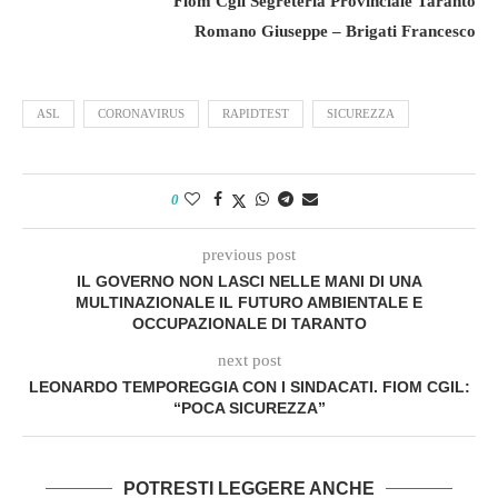
Fiom Cgil Segreteria Provinciale Taranto
Romano Giuseppe – Brigati Francesco
ASL
CORONAVIRUS
RAPIDTEST
SICUREZZA
0
previous post
IL GOVERNO NON LASCI NELLE MANI DI UNA
MULTINAZIONALE IL FUTURO AMBIENTALE E
OCCUPAZIONALE DI TARANTO
next post
LEONARDO TEMPOREGGIA CON I SINDACATI. FIOM CGIL:
“POCA SICUREZZA”
POTRESTI LEGGERE ANCHE