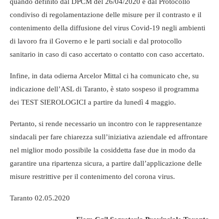
quando definito dal DPCM del 26/04/2020 e dal Protocollo
condiviso di regolamentazione delle misure per il contrasto e il
contenimento della diffusione del virus Covid-19 negli ambienti
di lavoro fra il Governo e le parti sociali e dal protocollo
sanitario in caso di caso accertato o contatto con caso accertato.
Infine, in data odierna Arcelor Mittal ci ha comunicato che, su
indicazione dell’ASL di Taranto, è stato sospeso il programma
dei TEST SIEROLOGICI a partire da lunedì 4 maggio.
Pertanto, si rende necessario un incontro con le rappresentanze
sindacali per fare chiarezza sull’iniziativa aziendale ed affrontare
nel miglior modo possibile la cosiddetta fase due in modo da
garantire una ripartenza sicura, a partire dall’applicazione delle
misure restrittive per il contenimento del corona virus.
Taranto 02.05.2020