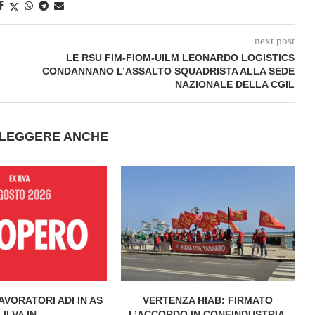
next post
LE RSU FIM-FIOM-UILM LEONARDO LOGISTICS
CONDANNANO L’ASSALTO SQUADRISTA ALLA SEDE
NAZIONALE DELLA CGIL
 LEGGERE ANCHE
AVORATORI ADI IN AS
VERTENZA HIAB: FIRMATO
 ILVA IN...
L’ACCORDO IN CONFINDUSTRIA.