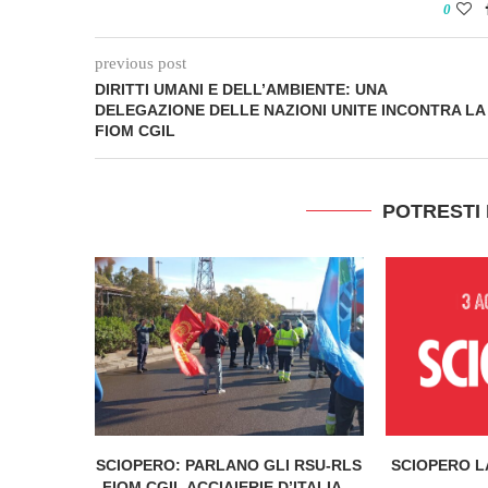
0
previous post
DIRITTI UMANI E DELL’AMBIENTE: UNA
DELEGAZIONE DELLE NAZIONI UNITE INCONTRA LA
FIOM CGIL
POTRESTI
SCIOPERO: PARLANO GLI RSU-RLS
SCIOPERO L
FIOM CGIL ACCIAIERIE D’ITALIA...
–