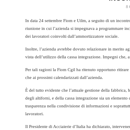
8 
In data 24 settembre Fiom e Uilm, a seguito di un incontr
riunione in cui l’azienda si impegnava a programmare incon
dei lavoratori coinvolti dall’ammortizzatore sociale.
Inoltre, l’azienda avrebbe dovuto relazionare in merito agli
vista dell’utilizzo della cassa integrazione. Impegni che, a
Per tali ragioni la Fiom Cgil ha ritenuto opportuno ritirar
che ai prossimi calendarizzati dall’azienda.
È del tutto evidente che l’attuale gestione della fabbrica,
degli altiforni, e della cassa integrazione sia un elemento
trasparenza nella condivisione di informazioni e soprattut
lavoratori.
Il Presidente di Acciaierie d’Italia ha dichiarato, interve