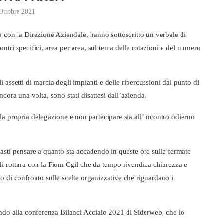
Ottobre 2021
o con la Direzione Aziendale, hanno sottoscritto un verbale di
tri specifici, area per area, sul tema delle rotazioni e del numero
 assetti di marcia degli impianti e delle ripercussioni dal punto di
ncora una volta, sono stati disattesi dall’azienda.
e la propria delegazione e non partecipare sia all’incontro odierno
 basti pensare a quanto sta accadendo in queste ore sulle fermate
 di rottura con la Fiom Cgil che da tempo rivendica chiarezza e
to di confronto sulle scelte organizzative che riguardano i
nendo alla conferenza Bilanci Acciaio 2021 di Siderweb, che lo