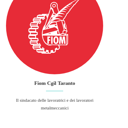
Fiom Cgil Taranto
Il sindacato delle lavoratrici e dei lavoratori
metalmeccanici