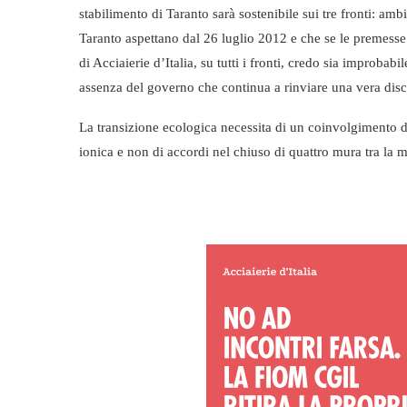
stabilimento di Taranto sarà sostenibile sui tre fronti: amb
Taranto aspettano dal 26 luglio 2012 e che se le premess
di Acciaierie d’Italia, su tutti i fronti, credo sia improbabi
assenza del governo che continua a rinviare una vera disc
La transizione ecologica necessita di un coinvolgimento di 
ionica e non di accordi nel chiuso di quattro mura tra la m