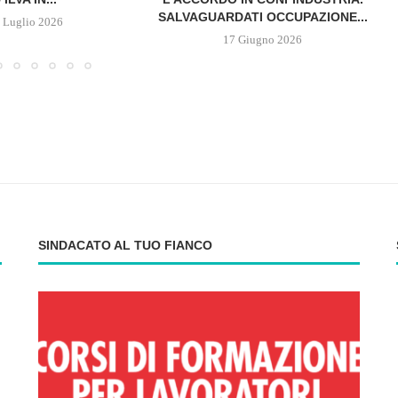
SALVAGUARDATI OCCUPAZIONE...
 Luglio 2026
17 Giugno 2026
SINDACATO AL TUO FIANCO