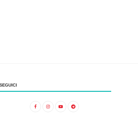
15 Giugno 2026
3 Giugno 2026
SEGUICI