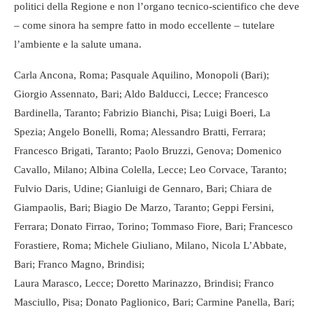
politici della Regione e non l’organo tecnico-scientifico che deve
– come sinora ha sempre fatto in modo eccellente – tutelare
l’ambiente e la salute umana.
Carla Ancona, Roma; Pasquale Aquilino, Monopoli (Bari);
Giorgio Assennato, Bari; Aldo Balducci, Lecce; Francesco
Bardinella, Taranto; Fabrizio Bianchi, Pisa; Luigi Boeri, La
Spezia; Angelo Bonelli, Roma; Alessandro Bratti, Ferrara;
Francesco Brigati, Taranto; Paolo Bruzzi, Genova; Domenico
Cavallo, Milano; Albina Colella, Lecce; Leo Corvace, Taranto;
Fulvio Daris, Udine; Gianluigi de Gennaro, Bari; Chiara de
Giampaolis, Bari; Biagio De Marzo, Taranto; Geppi Fersini,
Ferrara; Donato Firrao, Torino; Tommaso Fiore, Bari; Francesco
Forastiere, Roma; Michele Giuliano, Milano, Nicola L’Abbate,
Bari; Franco Magno, Brindisi;
Laura Marasco, Lecce; Doretto Marinazzo, Brindisi; Franco
Masciullo, Pisa; Donato Paglionico, Bari; Carmine Panella, Bari;