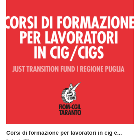
Corsi di formazione per lavoratori in cig e...
73
Le