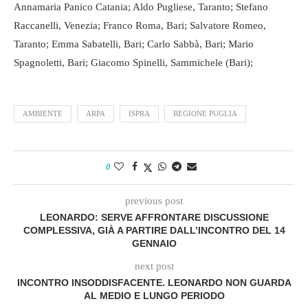
Annamaria Panico Catania; Aldo Pugliese, Taranto; Stefano
Raccanelli, Venezia; Franco Roma, Bari; Salvatore Romeo,
Taranto; Emma Sabatelli, Bari; Carlo Sabbà, Bari; Mario
Spagnoletti, Bari; Giacomo Spinelli, Sammichele (Bari);
AMBIENTE
ARPA
ISPRA
REGIONE PUGLIA
0
previous post
LEONARDO: SERVE AFFRONTARE DISCUSSIONE
COMPLESSIVA, GIÀ A PARTIRE DALL’INCONTRO DEL 14
GENNAIO
next post
INCONTRO INSODDISFACENTE. LEONARDO NON GUARDA
AL MEDIO E LUNGO PERIODO