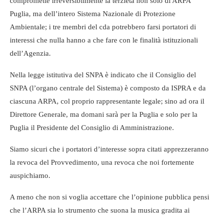
compromette irreversibilmente la terzietà non solo di ARPA
Puglia, ma dell’intero Sistema Nazionale di Protezione
Ambientale; i tre membri del cda potrebbero farsi portatori di
interessi che nulla hanno a che fare con le finalità istituzionali
dell’Agenzia.
Nella legge istitutiva del SNPA è indicato che il Consiglio del
SNPA (l’organo centrale del Sistema) è composto da ISPRA e da
ciascuna ARPA, col proprio rappresentante legale; sino ad ora il
Direttore Generale, ma domani sarà per la Puglia e solo per la
Puglia il Presidente del Consiglio di Amministrazione.
Siamo sicuri che i portatori d’interesse sopra citati apprezzeranno
la revoca del Provvedimento, una revoca che noi fortemente
auspichiamo.
A meno che non si voglia accettare che l’opinione pubblica pensi
che l’ARPA sia lo strumento che suona la musica gradita ai