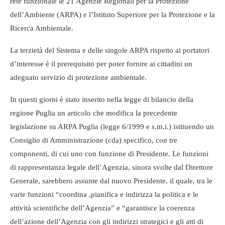
rete funzionale le 21 Agenzie Regionali per la Protezione
dell’Ambiente (ARPA) e l’Istituto Superiore per la Protezione e la
Ricerca Ambientale.
La terzietà del Sistema e delle singole ARPA rispetto ai portatori
d’interesse è il prerequisito per poter fornire ai cittadini un
adeguato servizio di protezione ambientale.
In questi giorni è stato inserito nella legge di bilancio della
regione Puglia un articolo che modifica la precedente
legislazione su ARPA Puglia (legge 6/1999 e s.m.i.) istituendo un
Consiglio di Amministrazione (cda) specifico, con tre
componenti, di cui uno con funzione di Presidente. Le funzioni
di rappresentanza legale dell’Agenzia, sinora svolte dal Direttore
Generale, sarebbero assunte dal nuovo Presidente, il quale, tra le
varie funzioni “coordina ,pianifica e indirizza la politica e le
attività scientifiche dell’Agenzia” e “garantisce la coerenza
dell’azione dell’Agenzia con gli indirizzi strategici e gli atti di