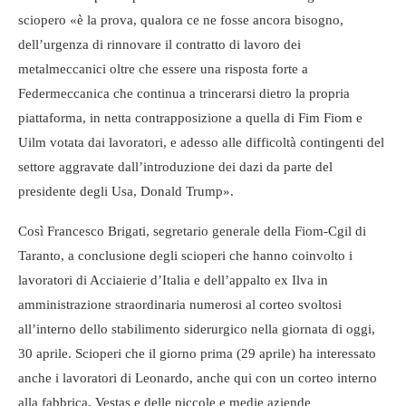
sciopero «è la prova, qualora ce ne fosse ancora bisogno,
dell’urgenza di rinnovare il contratto di lavoro dei
metalmeccanici oltre che essere una risposta forte a
Federmeccanica che continua a trincerarsi dietro la propria
piattaforma, in netta contrapposizione a quella di Fim Fiom e
Uilm votata dai lavoratori, e adesso alle difficoltà contingenti del
settore aggravate dall’introduzione dei dazi da parte del
presidente degli Usa, Donald Trump».
Così Francesco Brigati, segretario generale della Fiom-Cgil di
Taranto, a conclusione degli scioperi che hanno coinvolto i
lavoratori di Acciaierie d’Italia e dell’appalto ex Ilva in
amministrazione straordinaria numerosi al corteo svoltosi
all’interno dello stabilimento siderurgico nella giornata di oggi,
30 aprile. Scioperi che il giorno prima (29 aprile) ha interessato
anche i lavoratori di Leonardo, anche qui con un corteo interno
alla fabbrica, Vestas e delle piccole e medie aziende