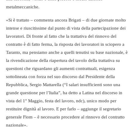
metalmeccaniche.
«Si è trattato – commenta ancora Brigati – di due giornate molto
intense e riuscitissime dal punto di vista della partecipazione dei
lavoratori. Di fronte al fatto che la trattativa del rinnovo del
contratto è di fatto ferma, la risposta dei lavoratori in sciopero a
Taranto, ma pensiamo anche a quelli tenutisi su base nazionale, è
la rivendicazione della riapertura del tavolo della trattativa su
questioni che riguardano gli aumenti contrattuali, esigenza
sottolineata con forza nel suo discorso dal Presidente della
Repubblica, Sergio Mattarella (“I salari insufficienti sono una
grande questione per l’Italia”, ha detto a Latina nel discorso in
vista del 1° Maggio, festa del lavoro, ndc), unico modo per
restituire dignità al lavoro. E per farlo – aggiunge il segretario
generale Fiom – è necessario procedere al rinnovo del contratto
nazionale».