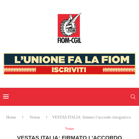
Home
Vestas
VESTAS ITALIA: firmato l’accordo integrativo
Vestas
VESTAS ITALIA: FIRMATO L’ACCORDO