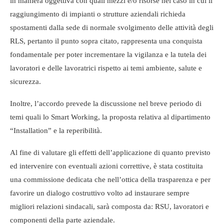
in maniera oggettiva con quali mezzi e/o risorse nel caso in cui il
raggiungimento di impianti o strutture aziendali richieda
spostamenti dalla sede di normale svolgimento delle attività degli
RLS, pertanto il punto sopra citato, rappresenta una conquista
fondamentale per poter incrementare la vigilanza e la tutela dei
lavoratori e delle lavoratrici rispetto ai temi ambiente, salute e
sicurezza.
Inoltre, l’accordo prevede la discussione nel breve periodo di
temi quali lo Smart Working, la proposta relativa al dipartimento
“Installation” e la reperibilità.
Al fine di valutare gli effetti dell’applicazione di quanto previsto
ed intervenire con eventuali azioni correttive, è stata costituita
una commissione dedicata che nell’ottica della trasparenza e per
favorire un dialogo costruttivo volto ad instaurare sempre
migliori relazioni sindacali, sarà composta da: RSU, lavoratori e
componenti della parte aziendale.