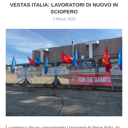
VESTAS ITALIA: LAVORATORI DI NUOVO IN
SCIOPERO
3 Marzo 2026
La vertenza che sta coinvolgendo i lavoratori di Vestas Italia, da