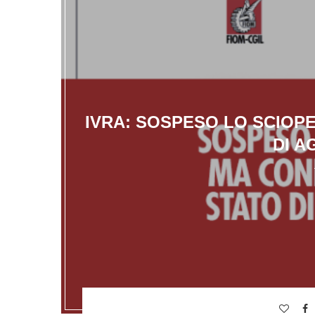
IVRA: SOSPESO LO SCIOP
DI A