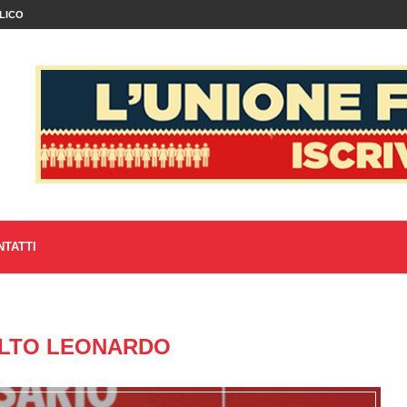
LICO
NTATTI
LTO LEONARDO