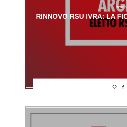
Aerosp
RINNOVO RSU IVRA: LA F