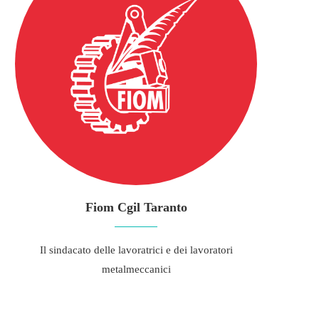
Fiom Cgil Taranto
Il sindacato delle lavoratrici e dei lavoratori
metalmeccanici