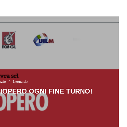
azio
Leonardo
SCIOPERO OGNI FINE TURNO!