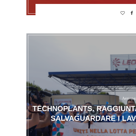
Aerospa
TECHNOPLANTS. RAGGIUNTA
SALVAGUARDARE I LAV