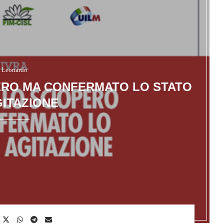
Leonardo
ERO MA CONFERMATO LO STATO
GITAZIONE