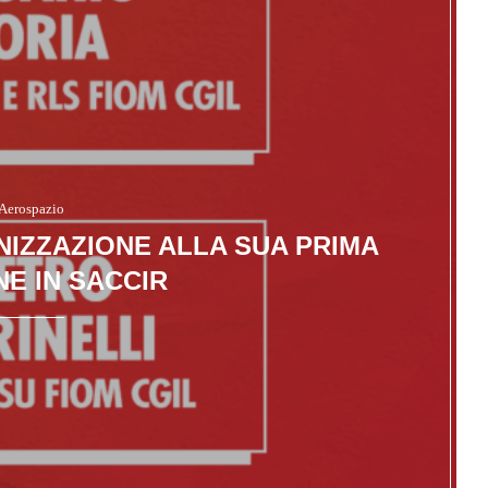
Aerospazio
NIZZAZIONE ALLA SUA PRIMA
NE IN SACCIR