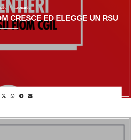
azio
Leonardo
IOM CRESCE ED ELEGGE UN RSU