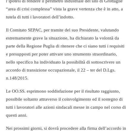
l’ipotesi di rendere il perimetro industriale del sito di Grottaglie
“area di crisi complessa” vista la grave vertenza che è in atto, a
tutela di tutti i lavoratori dell’indotto.
Il Comitato SEPAC, per tramite del suo Presidente, valutando
estremamente grave la situazione, ha dichiarato la volontà da
parte della Regione Puglia di ritenere che ci siano tutti i requisiti
e presupposti per poter attivare uno strumento straordinario,
nello specifico ha individuato la possibilità di sottoscrivere un
accordo di transizione occupazionale, il 22 – ter del D.Lgs.
n.148/2015.
Le OO.SS. esprimono soddisfazione per il risultato raggiunto,
possibile soltanto attraverso il coinvolgimento ed il sostegno di
tutti i lavoratori alle azioni sindacali messe in campo nel corso di
questi anni.
Nei prossimi giorni, si dovrà procedere alla firma dell’accordo in