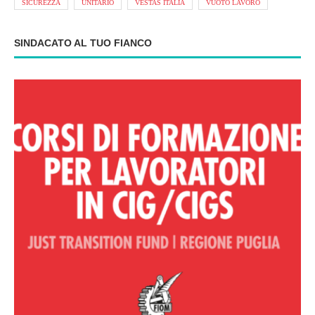
SICUREZZA
UNITARIO
VESTAS ITALIA
VUOTO LAVORO
SINDACATO AL TUO FIANCO