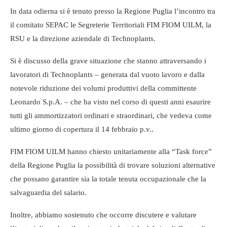
In data odierna si è tenuto presso la Regione Puglia l’incontro tra
il comitato SEPAC le Segreterie Territoriali FIM FIOM UILM, la
RSU e la direzione aziendale di Technoplants.
Si è discusso della grave situazione che stanno attraversando i
lavoratori di Technoplants – generata dal vuoto lavoro e dalla
notevole riduzione dei volumi produttivi della committente
Leonardo S.p.A. – che ha visto nel corso di questi anni esaurire
tutti gli ammortizzatori ordinari e straordinari, che vedeva come
ultimo giorno di copertura il 14 febbraio p.v..
FIM FIOM UILM hanno chiesto unitariamente alla “Task force”
della Regione Puglia la possibilità di trovare soluzioni alternative
che possano garantire sia la totale tenuta occupazionale che la
salvaguardia del salario.
Inoltre, abbiamo sostenuto che occorre discutere e valutare