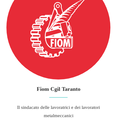
Fiom Cgil Taranto
Il sindacato delle lavoratrici e dei lavoratori
metalmeccanici