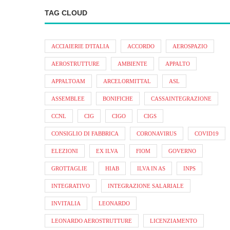
TAG CLOUD
ACCIAIERIE D'ITALIA
ACCORDO
AEROSPAZIO
AEROSTRUTTURE
AMBIENTE
APPALTO
APPALTOAM
ARCELORMITTAL
ASL
ASSEMBLEE
BONIFICHE
CASSAINTEGRAZIONE
CCNL
CIG
CIGO
CIGS
CONSIGLIO DI FABBRICA
CORONAVIRUS
COVID19
ELEZIONI
EX ILVA
FIOM
GOVERNO
GROTTAGLIE
HIAB
ILVA IN AS
INPS
INTEGRATIVO
INTEGRAZIONE SALARIALE
INVITALIA
LEONARDO
LEONARDO AEROSTRUTTURE
LICENZIAMENTO