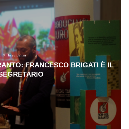
i
In evidenza
ANTO: FRANCESCO BRIGATI È IL
SEGRETARIO