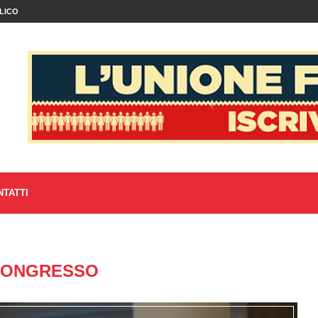
LICO
NTATTI
CONGRESSO