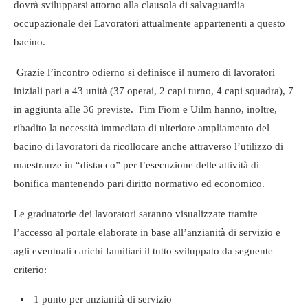
dovrà svilupparsi attorno alla clausola di salvaguardia
occupazionale dei Lavoratori attualmente appartenenti a questo
bacino.
Grazie l’incontro odierno si definisce il numero di lavoratori
iniziali pari a 43 unità (37 operai, 2 capi turno, 4 capi squadra), 7
in aggiunta aIle 36 previste. Fim Fiom e Uilm hanno, inoltre,
ribadito la necessità immediata di ulteriore ampliamento del
bacino di lavoratori da ricollocare anche attraverso l’utilizzo di
maestranze in “distacco” per l’esecuzione delle attività di
bonifica mantenendo pari diritto normativo ed economico.
Le graduatorie dei lavoratori saranno visualizzate tramite
l’accesso al portale elaborate in base all’anzianità di servizio e
agli eventuali carichi familiari il tutto sviluppato da seguente
criterio:
1 punto per anzianità di servizio