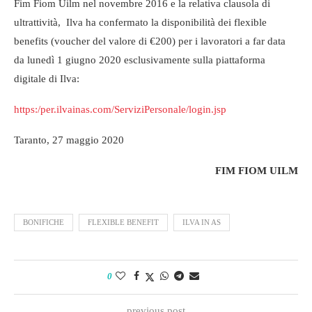
Fim Fiom Uilm nel novembre 2016 e la relativa clausola di
ultrattività, Ilva ha confermato la disponibilità dei flexible
benefits (voucher del valore di €200) per i lavoratori a far data
da lunedì 1 giugno 2020 esclusivamente sulla piattaforma
digitale di Ilva:
https:/per.ilvainas.com/ServiziPersonale/login.jsp
Taranto, 27 maggio 2020
FIM FIOM UILM
BONIFICHE
FLEXIBLE BENEFIT
ILVA IN AS
0
previous post