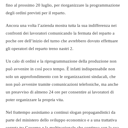
fino al prossimo 20 luglio, per riorganizzare la programmazione
degli ordini previsti per il reparto.
Ancora una volta l’azienda mostra tutta la sua indifferenza nei
confronti dei lavoratori comunicando la fermata del reparto a
poche ore dell’inizio del turno che avrebbero dovuto effettuare
gli operatori del reparto treno nastri 2.
Un calo di ordini e la riprogrammazione della produzione non
può avvenire in così poco tempo. È infatti indispensabile non
solo un approfondimento con le organizzazioni sindacali, che
non può avvenire tramite comunicazioni telefoniche, ma anche
un preavviso di almeno 24 ore per consentire ai lavoratori di
poter organizzare la propria vita.
Nel frattempo assistiamo a continui slogan propagandistici da
parte del ministero dello sviluppo economico e a una trattativa
segreta tra Governo e la multinazionale che continua con la sua