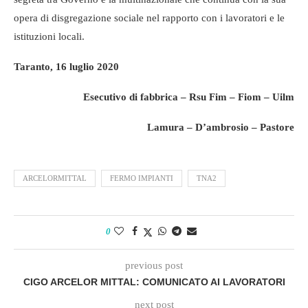
opera di disgregazione sociale nel rapporto con i lavoratori e le
istituzioni locali.
Taranto, 16 luglio 2020
Esecutivo di fabbrica – Rsu Fim – Fiom – Uilm
Lamura – D’ambrosio – Pastore
ARCELORMITTAL
FERMO IMPIANTI
TNA2
0
previous post
CIGO ARCELOR MITTAL: COMUNICATO AI LAVORATORI
next post