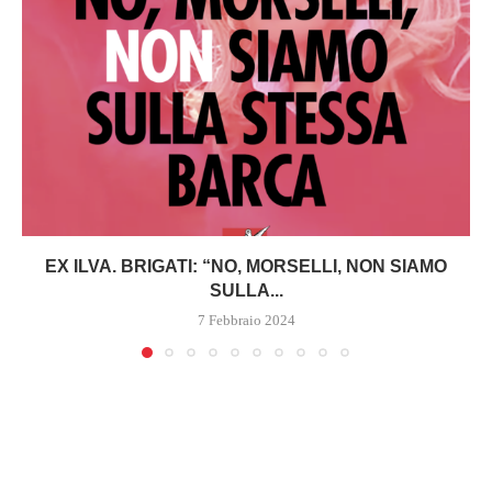
EX ILVA. BRIGATI: “NO, MORSELLI, NON SIAMO
SULLA...
7 Febbraio 2024