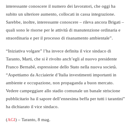
interessante conoscere il numero dei lavoratori, che oggi ha
subito un ulteriore aumento, collocati in cassa integrazione.
Sarebbe, inoltre, interessante conoscere – rileva ancora Brigati –
quali sono le risorse per le attività di manutenzione ordinaria e
straordinaria e per il processo di risanamento ambientale”.
“Iniziativa volgare” l’ha invece definita il vice sindaco di
Taranto, Marti, che si è rivolto anch’egli al nuovo presidente
Franco Bernabè, espressione dello Stato nella nuova società.
“Aspettiamo da Acciaierie d’Italia investimenti importanti in
ambiente e occupazione, non propaganda a buon mercato.
Vedere campeggiare allo stadio comunale un banale striscione
pubblicitario ha il sapore dell’ennesima beffa per tutti i tarantini”
ha dichiarato il vice sindaco.
(
AGI
) – Taranto, 8 mag.