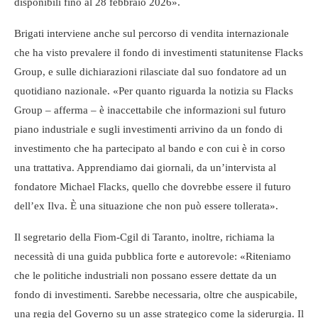
disponibili fino al 28 febbraio 2026».
Brigati interviene anche sul percorso di vendita internazionale
che ha visto prevalere il fondo di investimenti statunitense Flacks
Group, e sulle dichiarazioni rilasciate dal suo fondatore ad un
quotidiano nazionale. «Per quanto riguarda la notizia su Flacks
Group – afferma – è inaccettabile che informazioni sul futuro
piano industriale e sugli investimenti arrivino da un fondo di
investimento che ha partecipato al bando e con cui è in corso
una trattativa. Apprendiamo dai giornali, da un’intervista al
fondatore Michael Flacks, quello che dovrebbe essere il futuro
dell’ex Ilva. È una situazione che non può essere tollerata».
Il segretario della Fiom-Cgil di Taranto, inoltre, richiama la
necessità di una guida pubblica forte e autorevole: «Riteniamo
che le politiche industriali non possano essere dettate da un
fondo di investimenti. Sarebbe necessaria, oltre che auspicabile,
una regia del Governo su un asse strategico come la siderurgia. Il