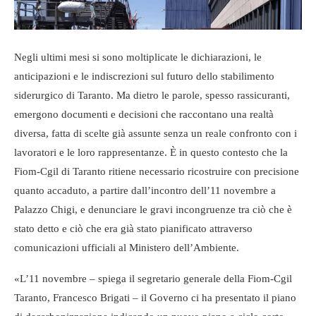
Negli ultimi mesi si sono moltiplicate le dichiarazioni, le
anticipazioni e le indiscrezioni sul futuro dello stabilimento
siderurgico di Taranto. Ma dietro le parole, spesso rassicuranti,
emergono documenti e decisioni che raccontano una realtà
diversa, fatta di scelte già assunte senza un reale confronto con i
lavoratori e le loro rappresentanze. È in questo contesto che la
Fiom-Cgil di Taranto ritiene necessario ricostruire con precisione
quanto accaduto, a partire dall’incontro dell’11 novembre a
Palazzo Chigi, e denunciare le gravi incongruenze tra ciò che è
stato detto e ciò che era già stato pianificato attraverso
comunicazioni ufficiali al Ministero dell’Ambiente.
«L’11 novembre – spiega il segretario generale della Fiom-Cgil
Taranto, Francesco Brigati – il Governo ci ha presentato il piano