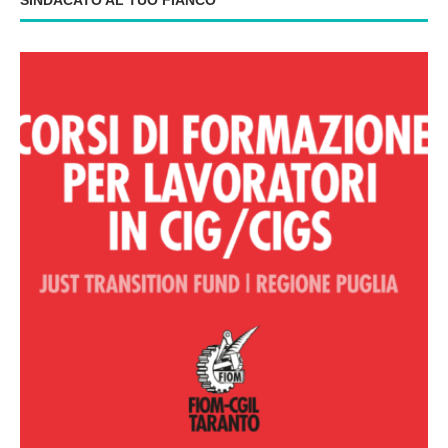
SINDACATO AL TUO FIANCO