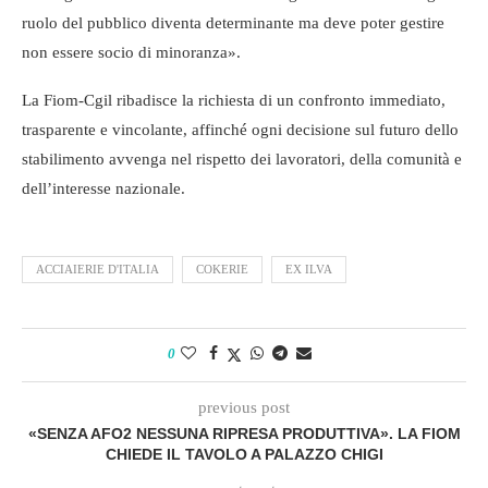
ruolo del pubblico diventa determinante ma deve poter gestire
non essere socio di minoranza».
La Fiom-Cgil ribadisce la richiesta di un confronto immediato,
trasparente e vincolante, affinché ogni decisione sul futuro dello
stabilimento avvenga nel rispetto dei lavoratori, della comunità e
dell’interesse nazionale.
ACCIAIERIE D'ITALIA
COKERIE
EX ILVA
0
previous post
«SENZA AFO2 NESSUNA RIPRESA PRODUTTIVA». LA FIOM
CHIEDE IL TAVOLO A PALAZZO CHIGI