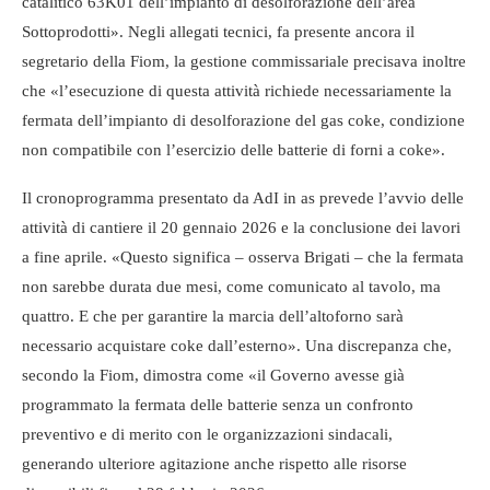
catalitico 63K01 dell’impianto di desolforazione dell’area
Sottoprodotti». Negli allegati tecnici, fa presente ancora il
segretario della Fiom, la gestione commissariale precisava inoltre
che «l’esecuzione di questa attività richiede necessariamente la
fermata dell’impianto di desolforazione del gas coke, condizione
non compatibile con l’esercizio delle batterie di forni a coke».
Il cronoprogramma presentato da AdI in as prevede l’avvio delle
attività di cantiere il 20 gennaio 2026 e la conclusione dei lavori
a fine aprile. «Questo significa – osserva Brigati – che la fermata
non sarebbe durata due mesi, come comunicato al tavolo, ma
quattro. E che per garantire la marcia dell’altoforno sarà
necessario acquistare coke dall’esterno». Una discrepanza che,
secondo la Fiom, dimostra come «il Governo avesse già
programmato la fermata delle batterie senza un confronto
preventivo e di merito con le organizzazioni sindacali,
generando ulteriore agitazione anche rispetto alle risorse