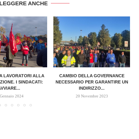
 LEGGERE ANCHE
A LAVORATORI ALLA
CAMBIO DELLA GOVERNANCE
IONE. I SINDACATI:
NECESSARIO PER GARANTIRE UN
AVVIARE...
INDIRIZZO...
 Gennaio 2024
20 Novembre 2023