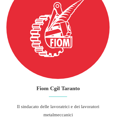
Fiom Cgil Taranto
Il sindacato delle lavoratrici e dei lavoratori
metalmeccanici