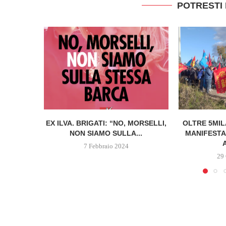
POTRESTI
EX ILVA. BRIGATI: “NO, MORSELLI,
OLTRE 5MIL
NON SIAMO SULLA...
MANIFESTAZ
7 Febbraio 2024
29