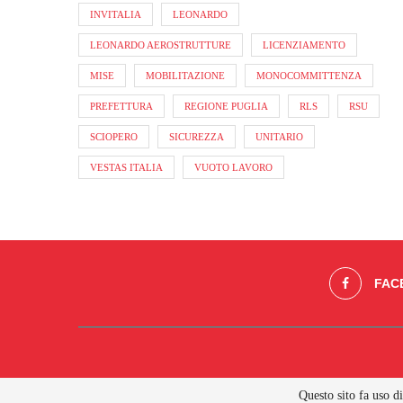
INVITALIA
LEONARDO
LEONARDO AEROSTRUTTURE
LICENZIAMENTO
MISE
MOBILITAZIONE
MONOCOMMITTENZA
PREFETTURA
REGIONE PUGLIA
RLS
RSU
SCIOPERO
SICUREZZA
UNITARIO
VESTAS ITALIA
VUOTO LAVORO
FAC
Questo sito fa uso d