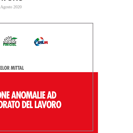
 Agosto 2020